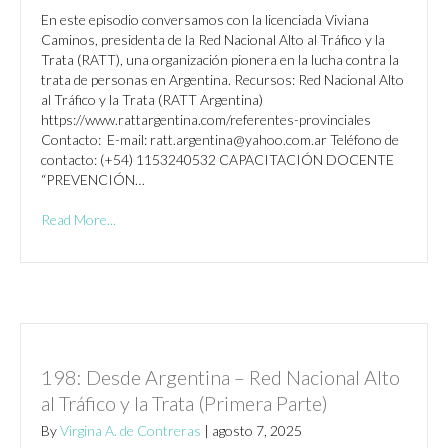
En este episodio conversamos con la licenciada Viviana
Caminos, presidenta de la Red Nacional Alto al Tráfico y la
Trata (RATT), una organización pionera en la lucha contra la
trata de personas en Argentina. Recursos: Red Nacional Alto
al Tráfico y la Trata (RATT Argentina)
https://www.rattargentina.com/referentes-provinciales
Contacto: E-mail: ratt.argentina@yahoo.com.ar Teléfono de
contacto: (+54) 1153240532 CAPACITACIÓN DOCENTE
“PREVENCIÓN…
Read More...
198: Desde Argentina – Red Nacional Alto
al Tráfico y la Trata (Primera Parte)
By
Virgina A. de Contreras
|
agosto 7, 2025