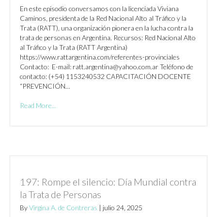
En este episodio conversamos con la licenciada Viviana
Caminos, presidenta de la Red Nacional Alto al Tráfico y la
Trata (RATT), una organización pionera en la lucha contra la
trata de personas en Argentina. Recursos: Red Nacional Alto
al Tráfico y la Trata (RATT Argentina)
https://www.rattargentina.com/referentes-provinciales
Contacto: E-mail: ratt.argentina@yahoo.com.ar Teléfono de
contacto: (+54) 1153240532 CAPACITACIÓN DOCENTE
“PREVENCIÓN…
Read More...
197: Rompe el silencio: Día Mundial contra
la Trata de Personas
By
Virgina A. de Contreras
|
julio 24, 2025