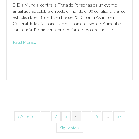
El Día Mundial contra la Trata de Personas es un evento
anual que se celebra en todo el mundo el 30 de julio. El día fue
establecido el 18 de diciembre de 2013 por la Asamblea
General de las Naciones Unidas con el deseo de: Aumentar la
conciencia. Promover la protección de los derechos de…
Read More...
« Anterior
1
2
3
4
5
6
…
37
Siguiente »