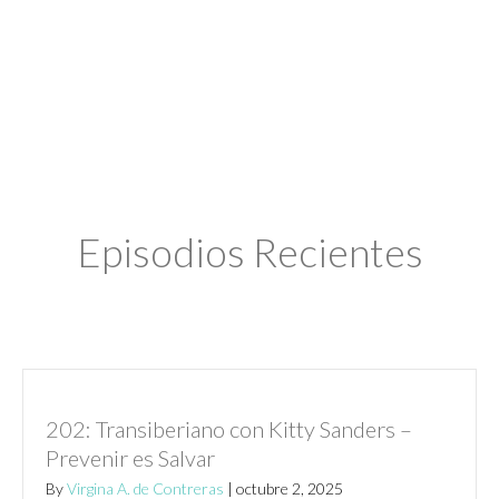
aprender qué podemos hacer para evitarlo.
Episodios Recientes
202: Transiberiano con Kitty Sanders –
Prevenir es Salvar
By
Virgina A. de Contreras
|
octubre 2, 2025