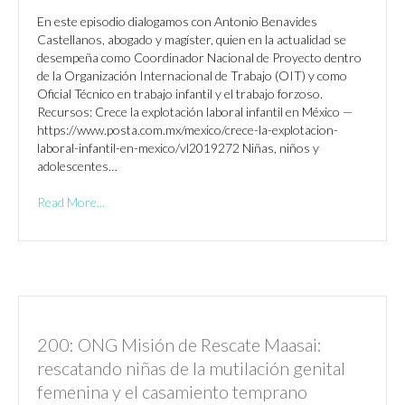
En este episodio dialogamos con Antonio Benavides
Castellanos, abogado y magíster, quien en la actualidad se
desempeña como Coordinador Nacional de Proyecto dentro
de la Organización Internacional de Trabajo (OIT) y como
Oficial Técnico en trabajo infantil y el trabajo forzoso.
Recursos: Crece la explotación laboral infantil en México —
https://www.posta.com.mx/mexico/crece-la-explotacion-
laboral-infantil-en-mexico/vl2019272 Niñas, niños y
adolescentes…
Read More...
200: ONG Misión de Rescate Maasai:
rescatando niñas de la mutilación genital
femenina y el casamiento temprano