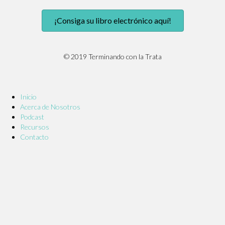
¡Consiga su libro electrónico aquí!
© 2019 Terminando con la Trata
Inicio
Acerca de Nosotros
Podcast
Recursos
Contacto