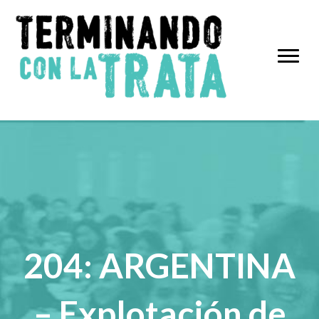
204: ARGENTINA
– Explotación de