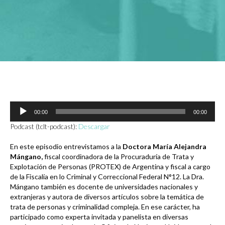
Reproductor
00:00
00:00
de
audio
Podcast (tclt-podcast):
Descargar
En este episodio entrevistamos a la
Doctora María Alejandra
Mángano,
fiscal coordinadora de la Procuraduría de Trata y
Explotación de Personas (PROTEX) de Argentina y fiscal a cargo
de la Fiscalía en lo Criminal y Correccional Federal N°12. La Dra.
Mángano también es docente de universidades nacionales y
extranjeras y autora de diversos artículos sobre la temática de
trata de personas y criminalidad compleja. En ese carácter, ha
participado como experta invitada y panelista en diversas