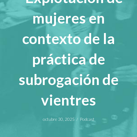
mujeres en
contexto de la
práctica de
subrogación de
vientres
octubre 30, 2025
/
Podcast