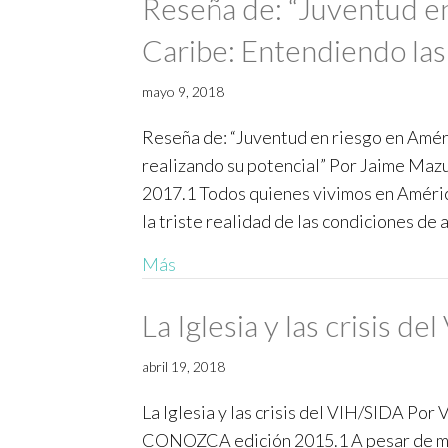
Reseña de: “Juventud en
Caribe: Entendiendo las 
mayo 9, 2018
Reseña de: “Juventud en riesgo en Améri
realizando su potencial” Por Jaime Ma
2017.1 Todos quienes vivimos en Améric
la triste realidad de las condiciones de 
Más
La Iglesia y las crisis d
abril 19, 2018
La Iglesia y las crisis del VIH/SIDA Por
CONOZCA edición 2015.1 A pesar de much