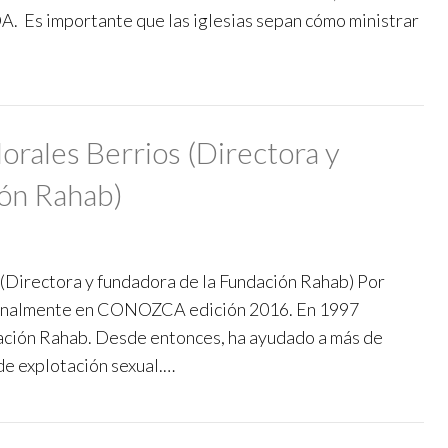
DA. Es importante que las iglesias sepan cómo ministrar
orales Berrios (Directora y
ión Rahab)
 (Directora y fundadora de la Fundación Rahab) Por
iginalmente en CONOZCA edición 2016. En 1997
ación Rahab. Desde entonces, ha ayudado a más de
de explotación sexual.…