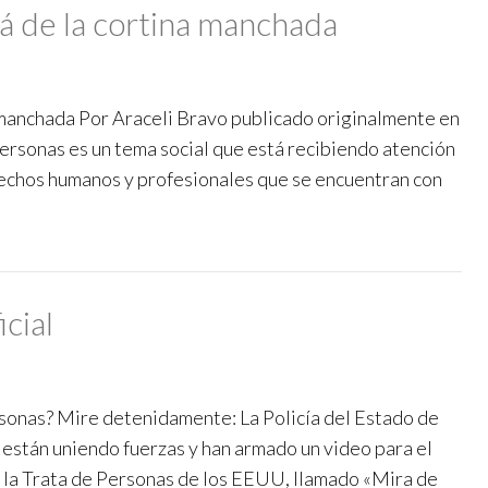
lá de la cortina manchada
a manchada Por Araceli Bravo publicado originalmente en
sonas es un tema social que está recibiendo atención
erechos humanos y profesionales que se encuentran con
icial
rsonas? Mire detenidamente: La Policía del Estado de
están uniendo fuerzas y han armado un video para el
la Trata de Personas de los EEUU, llamado «Mira de