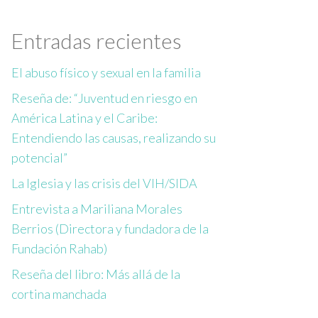
Entradas recientes
El abuso físico y sexual en la familia
Reseña de: “Juventud en riesgo en
América Latina y el Caribe:
Entendiendo las causas, realizando su
potencial”
La Iglesia y las crisis del VIH/SIDA
Entrevista a Mariliana Morales
Berrios (Directora y fundadora de la
Fundación Rahab)
Reseña del libro: Más allá de la
cortina manchada