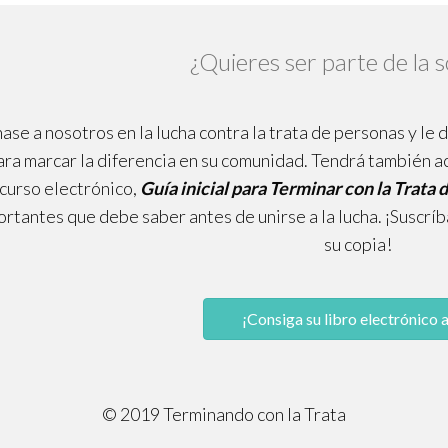
¿Quieres ser parte de la s
ase a nosotros en la lucha contra la trata de personas y le
ara marcar la diferencia en su comunidad. Tendrá también a
curso electrónico,
Guía inicial para Terminar con la Trata
rtantes que debe saber antes de unirse a la lucha. ¡Suscrí
su copia!
¡Consiga su libro electrónico a
© 2019 Terminando con la Trata