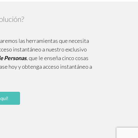
olución?
 daremos las herramientas que necesita
cceso instantáneo a nuestro exclusivo
 de Personas
, que le enseña cinco cosas
base hoy y obtenga acceso instantáneo a
quí!