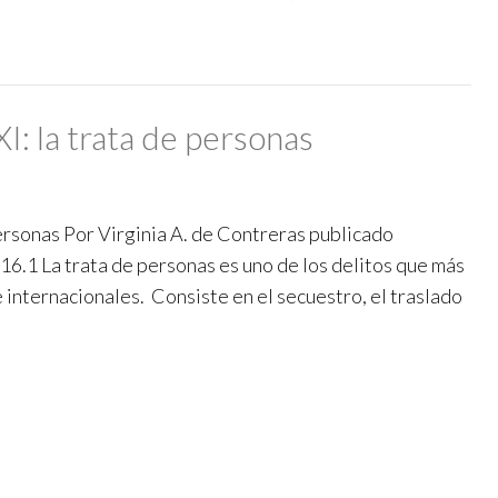
XI: la trata de personas
 personas Por Virginia A. de Contreras publicado
1 La trata de personas es uno de los delitos que más
e internacionales. Consiste en el secuestro, el traslado