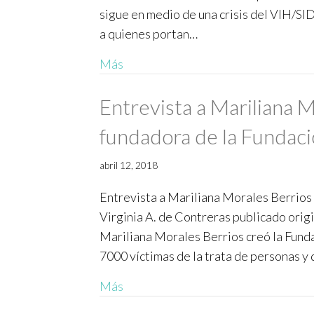
sigue en medio de una crisis del VIH/SI
a quienes portan…
Más
Entrevista a Mariliana M
fundadora de la Fundac
abril 12, 2018
Entrevista a Mariliana Morales Berrios
Virginia A. de Contreras publicado or
Mariliana Morales Berrios creó la Fund
7000 víctimas de la trata de personas y 
Más