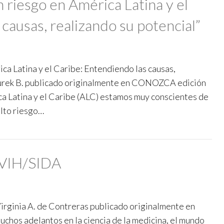
 riesgo en América Latina y el
causas, realizando su potencial”
ca Latina y el Caribe: Entendiendo las causas,
zurek B. publicado originalmente en CONOZCA edición
a Latina y el Caribe (ALC) estamos muy conscientes de
alto riesgo…
el VIH/SIDA
 Virginia A. de Contreras publicado originalmente en
os adelantos en la ciencia de la medicina, el mundo