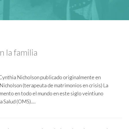
n la familia
or Cynthia Nicholson publicado originalmente en
cholson (terapeuta de matrimonios en crisis) La
umento en todo el mundo en este siglo veintiuno
la Salud (OMS).…