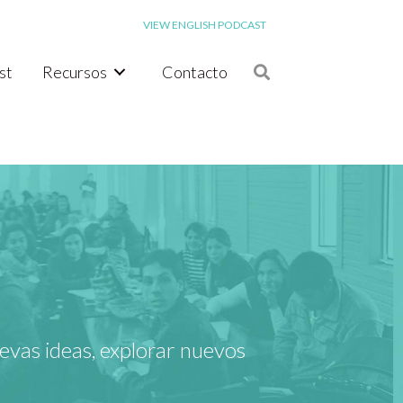
VIEW ENGLISH PODCAST
st
Recursos
Contacto
evas ideas, explorar nuevos