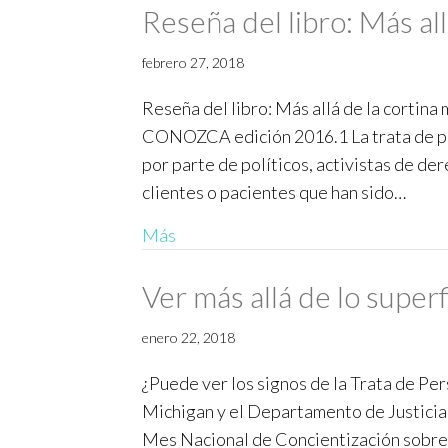
Reseña del libro: Más al
febrero 27, 2018
Reseña del libro: Más allá de la cortin
CONOZCA edición 2016.1 La trata de per
por parte de políticos, activistas de d
clientes o pacientes que han sido…
Más
Ver más allá de lo superf
enero 22, 2018
¿Puede ver los signos de la Trata de Pe
Michigan y el Departamento de Justicia 
Mes Nacional de Concientización sobre 