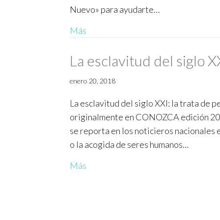
Nuevo» para ayudarte…
Más
La esclavitud del siglo X
enero 20, 2018
La esclavitud del siglo XXI: la trata de
originalmente en CONOZCA edición 2016.
se reporta en los noticieros nacionales 
o la acogida de seres humanos…
Más