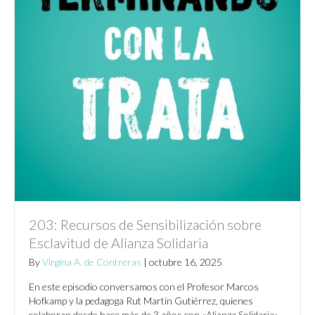
203: Recursos de Sensibilización sobre
Esclavitud de Alianza Solidaria
By
Virgina A. de Contreras
|
octubre 16, 2025
En este episodio conversamos con el Profesor Marcos
Hofkamp y la pedagoga Rut Martín Gutiérrez, quienes
colaboran desde hace más de 3 años con «Alianza Solidaria»