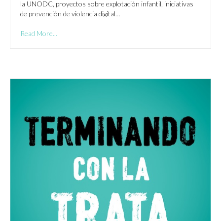
la UNODC, proyectos sobre explotación infantil, iniciativas
de prevención de violencia digital…
Read More...