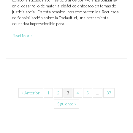
en el desarrollo de material didáctico enfocado en temas de
justicia social. En esta ocasión, nos comparten los Recursos
de Sensibilización sobre la Esclavitud, una herramienta
educativa imprescindible para…
Read More...
« Anterior
1
2
3
4
5
…
37
Siguiente »