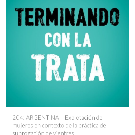
204: ARGENTINA – Explotación de
mujeres en contexto de la práctica de
subrogación de vientres