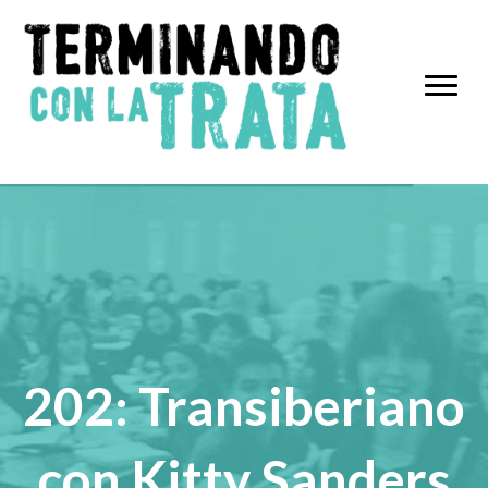
202: Transiberiano
con Kitty Sanders