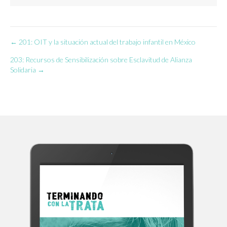
← 201: OIT y la situación actual del trabajo infantil en México
Navegación
203: Recursos de Sensibilización sobre Esclavitud de Alianza
de
Solidaria →
entradas