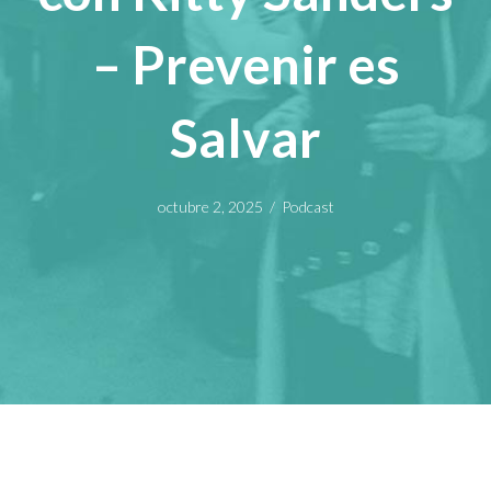
– Prevenir es
Salvar
octubre 2, 2025
/
Podcast