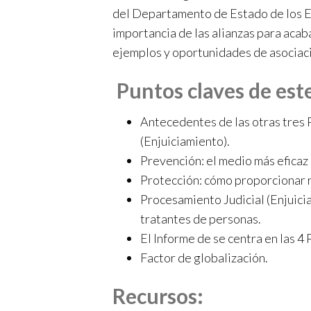
del Departamento de Estado de los E
importancia de las alianzas para acaba
ejemplos y oportunidades de asociac
Puntos claves de est
Antecedentes de las otras tres 
(Enjuiciamiento).
Prevención: el medio más eficaz
Protección: cómo proporcionar re
Procesamiento Judicial (Enjuicia
tratantes de personas.
El Informe de se centra en las 4 
Factor de globalización.
Recursos: