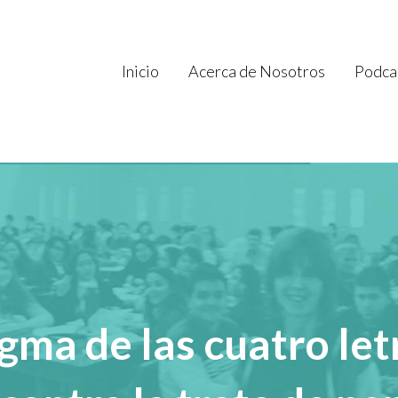
Inicio
Acerca de Nosotros
Podca
gma de las cuatro let