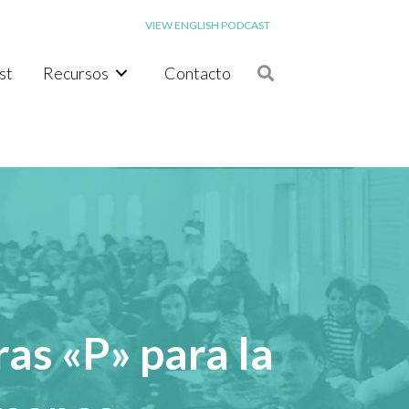
VIEW ENGLISH PODCAST
st
Recursos
Contacto
ras «P» para la