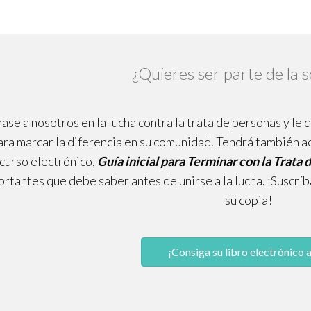
¿Quieres ser parte de la s
ase a nosotros en la lucha contra la trata de personas y le
ara marcar la diferencia en su comunidad. Tendrá también a
curso electrónico,
Guía inicial para Terminar con la Trata
rtantes que debe saber antes de unirse a la lucha. ¡Suscrí
su copia!
¡Consiga su libro electrónico a