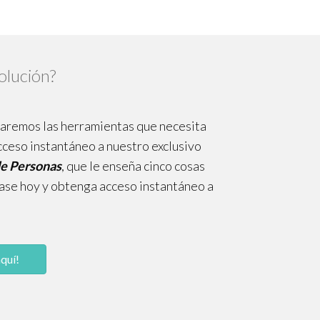
olución?
 daremos las herramientas que necesita
cceso instantáneo a nuestro exclusivo
 de Personas
, que le enseña cinco cosas
base hoy y obtenga acceso instantáneo a
quí!