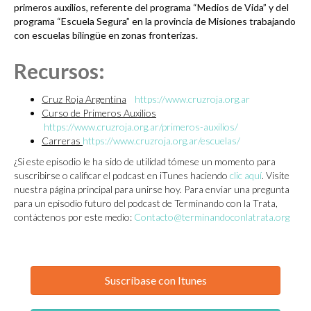
primeros auxilios, referente del programa “Medios de Vida” y del
programa “Escuela Segura” en la provincia de Misiones trabajando
con escuelas bilingüe en zonas fronterizas.
Recursos:
Cruz Roja Argentina
https://www.cruzroja.org.ar
Curso de Primeros Auxilios
https://www.cruzroja.org.ar/primeros-auxilios/
Carreras
https://www.cruzroja.org.ar/escuelas/
¿Si este episodio le ha sido de utilidad tómese un momento para
suscribirse o calificar el podcast en iTunes haciendo
clic aquí
. Visite
nuestra página principal para unirse hoy. Para enviar una pregunta
para un episodio futuro del podcast de Terminando con la Trata,
contáctenos por este medio:
Contacto@terminandoconlatrata.org
Suscríbase con Itunes