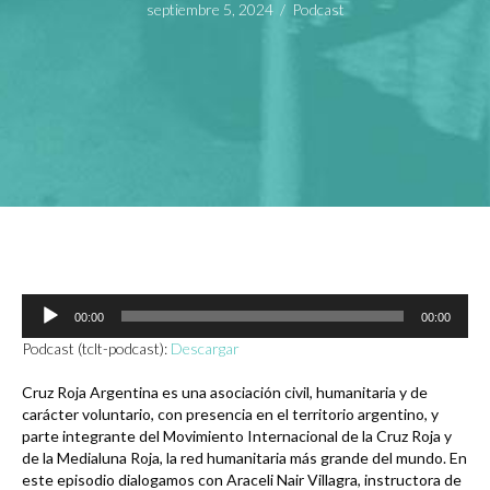
septiembre 5, 2024
/
Podcast
Reproductor
00:00
00:00
de
audio
Podcast (tclt-podcast):
Descargar
Cruz Roja Argentina es una asociación civil, humanitaria y de
carácter voluntario, con presencia en el territorio argentino, y
parte integrante del Movimiento Internacional de la Cruz Roja y
de la Medialuna Roja, la red humanitaria más grande del mundo. En
este episodio dialogamos con Araceli Nair Villagra, instructora de