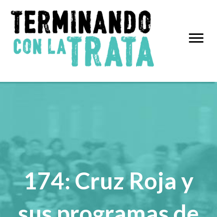
174: Cruz Roja y
sus programas de