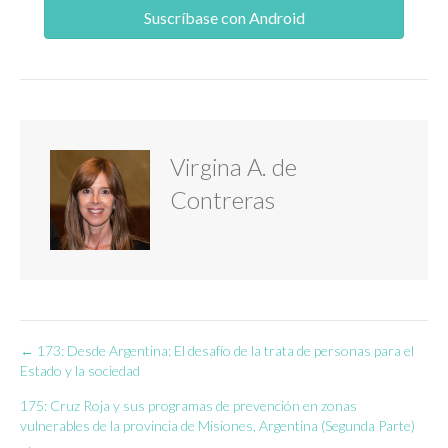
Suscríbase con Android
Virgina A. de
Contreras
← 173: Desde Argentina: El desafío de la trata de personas para el
Navegación
Estado y la sociedad
de
175: Cruz Roja y sus programas de prevención en zonas
vulnerables de la provincia de Misiones, Argentina (Segunda Parte)
entradas
→