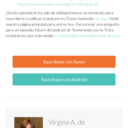
https://www.youtube.com/watch?v=fSYiao8-x2s
¿Si este episodio le ha sido de utilidad tómese un momento para
suscribirse o calificar el podcast en iTunes haciendo
clic aquí
. Visite
nuestra página principal para unirse hoy. Para enviar una pregunta
para un episodio futuro del podcast de Terminando con la Trata,
contáctenos por este medio:
Contacto@terminandoconlatrata.org
Suscríbase con Itunes
Suscríbase con Android
Virgina A. de