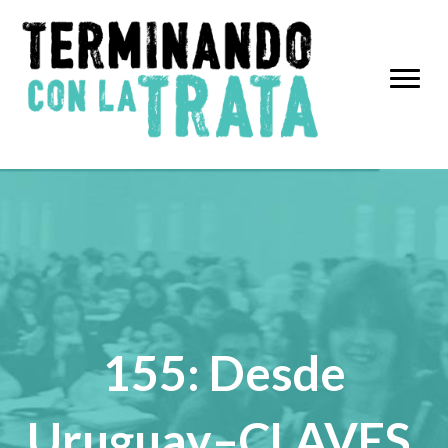
155: Desde
Uruguay–CLAVES,