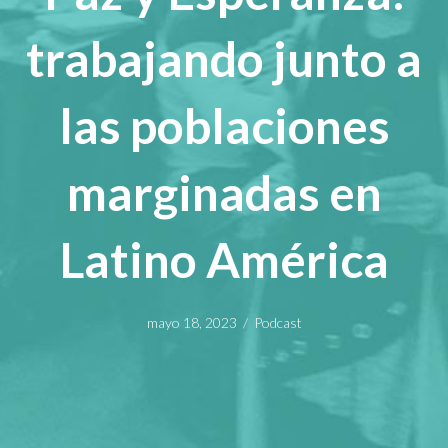
trabajando junto a
las poblaciones
marginadas en
Latino América
mayo 18, 2023
/
Podcast