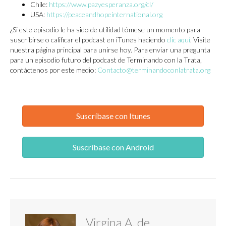
Chile:
https://www.pazyesperanza.org/cl/
USA:
https://peaceandhopeinternational.org
¿Si este episodio le ha sido de utilidad tómese un momento para
suscribirse o calificar el podcast en iTunes haciendo
clic aquí
. Visite
nuestra página principal para unirse hoy. Para enviar una pregunta
para un episodio futuro del podcast de Terminando con la Trata,
contáctenos por este medio:
Contacto@terminandoconlatrata.org
Suscríbase con Itunes
Suscríbase con Android
Virgina A. de