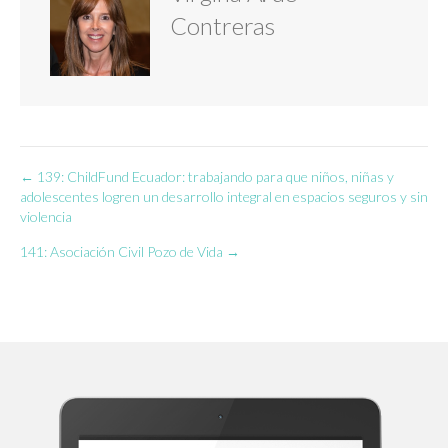
Contreras
← 139: ChildFund Ecuador: trabajando para que niños, niñas y
Navegación
adolescentes logren un desarrollo integral en espacios seguros y sin
violencia
de
141: Asociación Civil Pozo de Vida →
entradas