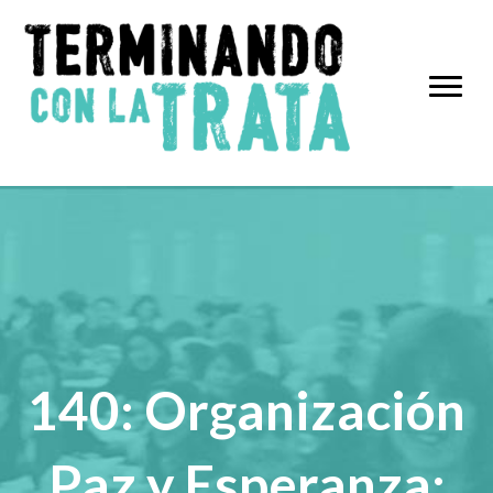
140: Organización
Paz y Esperanza: