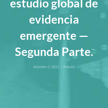
estudio global de
evidencia
emergente —
Segunda Parte.
diciembre 2, 2021
/
Podcast