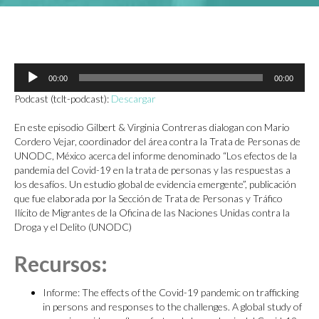
Reproductor
00:00
00:00
de
audio
Podcast (tclt-podcast):
Descargar
En este episodio Gilbert & Virginia Contreras dialogan con Mario
Cordero Vejar, coordinador del área contra la Trata de Personas de
UNODC, México acerca del informe denominado “Los efectos de la
pandemia del Covid-19 en la trata de personas y las respuestas a
los desafíos. Un estudio global de evidencia emergente”, publicación
que fue elaborada por la Sección de Trata de Personas y Tráfico
Ilícito de Migrantes de la Oficina de las Naciones Unidas contra la
Droga y el Delito (UNODC)
Recursos:
Informe: The effects of the Covid-19 pandemic on trafficking
in persons and responses to the challenges. A global study of